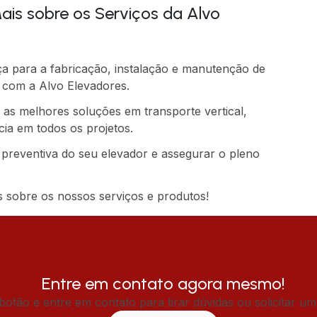
is sobre os Serviços da Alvo
a para a fabricação, instalação e manutenção de
o com a Alvo Elevadores.
as melhores soluções em transporte vertical,
ia em todos os projetos.
preventiva do seu elevador e assegurar o pleno
 sobre os nossos serviços e produtos!
Entre em contato agora mesmo!
botão e entre em contato para tirar dúvidas ou solicitar u