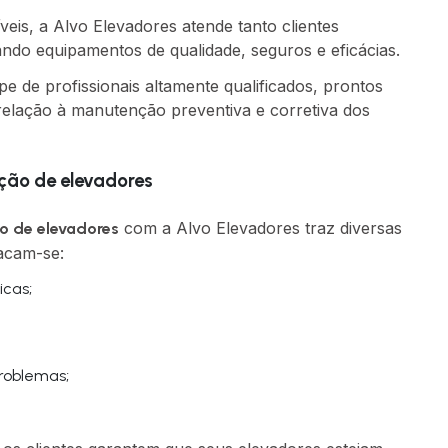
is, a Alvo Elevadores atende tanto clientes
ando equipamentos de qualidade, seguros e eficácias.
 de profissionais altamente qualificados, prontos
relação à manutenção preventiva e corretiva dos
ção de elevadores
com a Alvo Elevadores traz diversas
o de elevadores
tacam-se:
icas;
problemas;