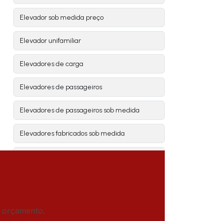
Elevador sob medida preço
Elevador unifamiliar
Elevadores de carga
Elevadores de passageiros
Elevadores de passageiros sob medida
Elevadores fabricados sob medida
Elevadores industriais
Elevadores industriais preço
Elevadores para indústrias
m orçamento.