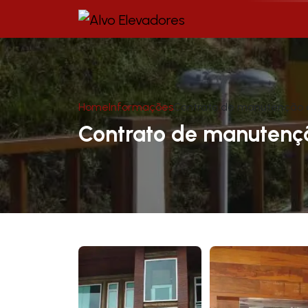
Home
Informações
Contrato de manutenção 
Contrato de manutenç