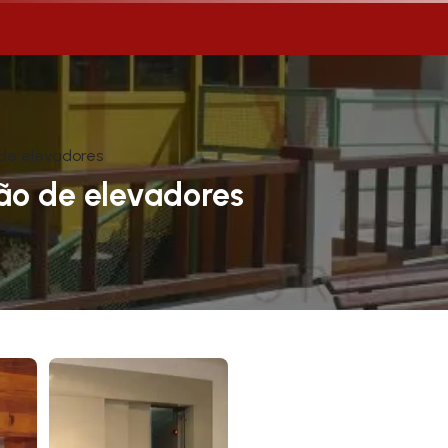
de elevadores
ão de elevadores