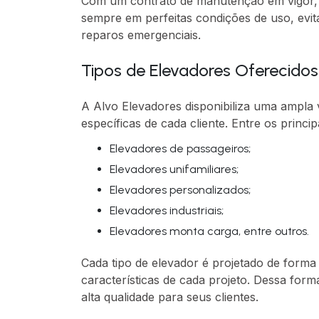
Com um contrato de manutenção em vigor, 
sempre em perfeitas condições de uso, evi
reparos emergenciais.
Tipos de Elevadores Oferecidos
A Alvo Elevadores disponibiliza uma ampla 
específicas de cada cliente. Entre os princi
Elevadores de passageiros;
Elevadores unifamiliares;
Elevadores personalizados;
Elevadores industriais;
Elevadores monta carga, entre outros.
Cada tipo de elevador é projetado de form
características de cada projeto. Dessa for
alta qualidade para seus clientes.