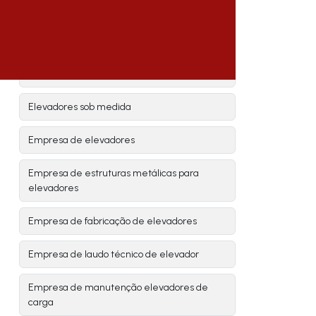
Elevadores personalizados
Elevadores personalizados orçamento
Elevadores sob encomenda
Elevadores sob medida
Empresa de elevadores
Empresa de estruturas metálicas para
elevadores
Empresa de fabricação de elevadores
Empresa de laudo técnico de elevador
Empresa de manutenção elevadores de
carga