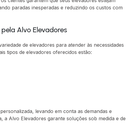
os clientes garantem que seus elevadores estejam
tando paradas inesperadas e reduzindo os custos com
 pela Alvo Elevadores
variedade de elevadores para atender às necessidades
pais tipos de elevadores oferecidos estão:
a personalizada, levando em conta as demandas e
ma, a Alvo Elevadores garante soluções sob medida e de