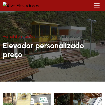
Home
Informações
Elevador personalizado preço
Elevador personalizado
preço