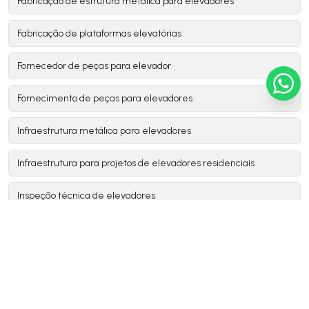
Fabricação de estrutura metálica para elevadores
Fabricação de plataformas elevatórias
Fornecedor de peças para elevador
Fornecimento de peças para elevadores
Infraestrutura metálica para elevadores
Infraestrutura para projetos de elevadores residenciais
Inspeção técnica de elevadores
Instalador montador de elevadores
Instalar elevador residencial
Instalação de elevador