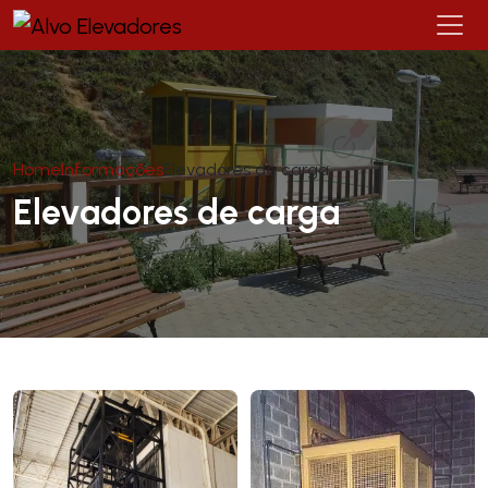
Home
Informações
Elevadores de carga
Elevadores de carga