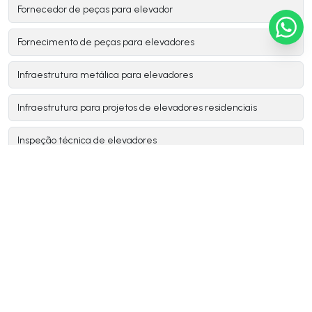
Fornecedor de peças para elevador
Fornecimento de peças para elevadores
Infraestrutura metálica para elevadores
Infraestrutura para projetos de elevadores residenciais
Inspeção técnica de elevadores
Instalador montador de elevadores
Instalar elevador residencial
Instalação de elevador
Instalação de elevador de carga
Instalação de elevador de passageiros