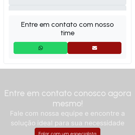
Monta Carga
Entre em contato com nosso
time
Entre em contato conosco agora
mesmo!
Fale com nossa equipe e encontre a
solução ideal para sua necessidade
Falar com um especialista