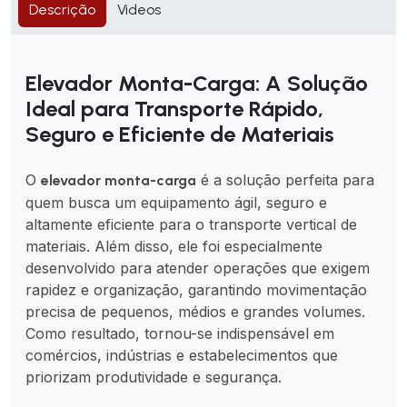
Descrição
Videos
Elevador Monta-Carga: A Solução
Ideal para Transporte Rápido,
Seguro e Eficiente de Materiais
O
é a solução perfeita para
elevador monta-carga
quem busca um equipamento ágil, seguro e
altamente eficiente para o transporte vertical de
materiais. Além disso, ele foi especialmente
desenvolvido para atender operações que exigem
rapidez e organização, garantindo movimentação
precisa de pequenos, médios e grandes volumes.
Como resultado, tornou-se indispensável em
comércios, indústrias e estabelecimentos que
priorizam produtividade e segurança.