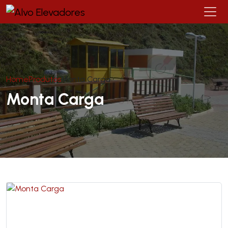
Home
Produtos
Monta Carga
Monta Carga