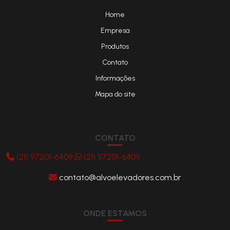
Home
Empresa
Produtos
Contato
Informações
Mapa do site
CONTATO
(21) 97201-6409
(21) 97201-6409
contato@alvoelevadores.com.br
ONDE ESTAMOS