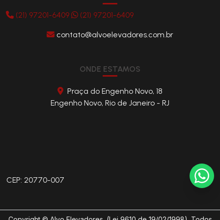
(21) 97201-6409
(21) 97201-6409
contato@alvoelevadores.com.br
ONDE ESTAMOS
Praça do Engenho Novo, 18
Engenho Novo, Rio de Janeiro - RJ
CEP: 20770-007
Copyright © Alvo Elevadores. (Lei 9610 de 19/02/1998). Todos