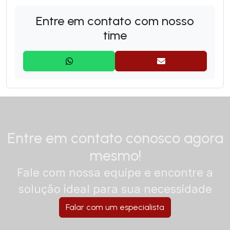
Monta Carga
Entre em contato com nosso
time
Entre em contato conosco agora
mesmo!
Fale com nossa equipe e encontre a
solução ideal para sua necessidade
Falar com um especialista