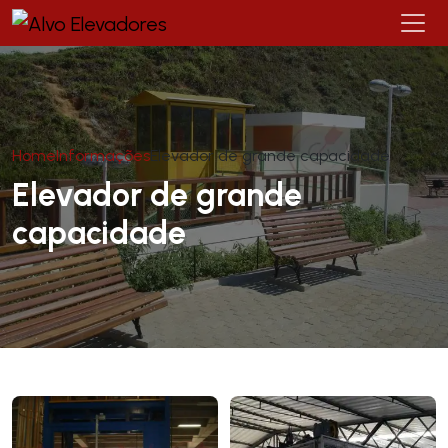
Home
Informações
Elevador de grande capacidade
Elevador de grande
capacidade