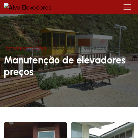
Home
Informações
Manutenção de elevadores preços
Manutenção de elevadores
preços