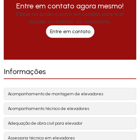
Entre em contato agora mesmo!
Clique no botão e entre em contato para tirar
dúvidas ou solicitar um orçamento.
Entre em contato
Informações
Acompanhamento de montagem de elevadores
Acompanhamento técnico de elevadores
Adequação de obra civil para elevador
Assessoria técnica em elevadores