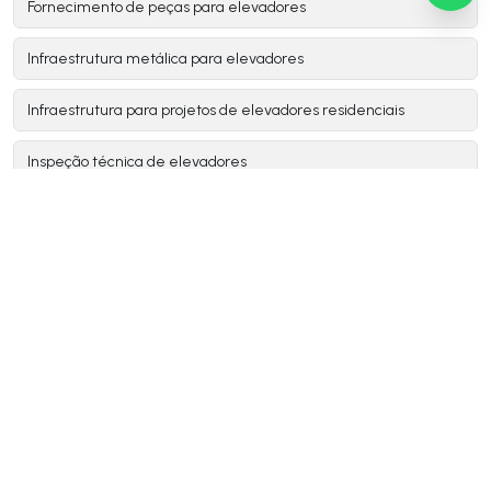
Fornecimento de peças para elevadores
Infraestrutura metálica para elevadores
Infraestrutura para projetos de elevadores residenciais
Inspeção técnica de elevadores
Instalador montador de elevadores
Instalar elevador residencial
Instalação de elevador
Instalação de elevador de carga
Instalação de elevador de passageiros
Instalação de elevador residencial