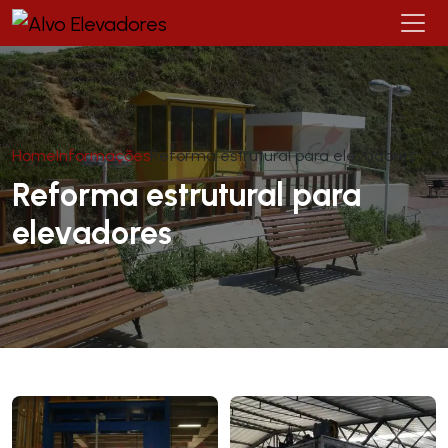
Home
Informações
Reforma estrutural para elevadores
Reforma estrutural para
elevadores